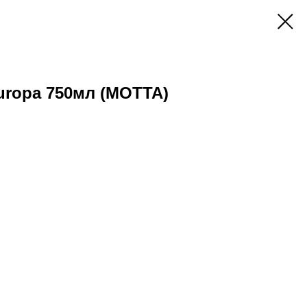
uropa 750мл (МОТТА)