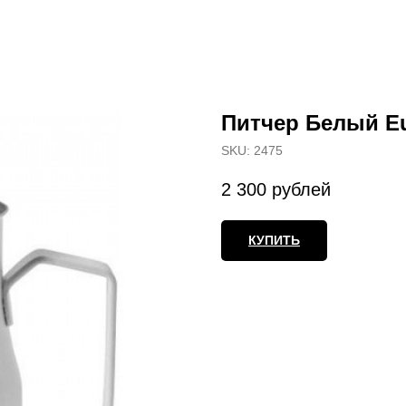
Питчер Белый E
SKU:
2475
2 300
рублей
КУПИТЬ