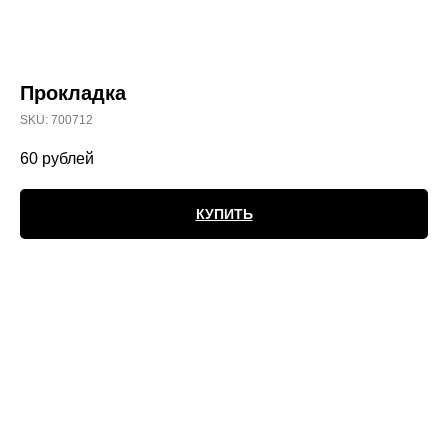
Прокладка
SKU:
700712
60
рублей
КУПИТЬ